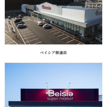
ベイシア勝浦店