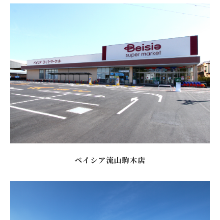
ベイシア流山駒木店