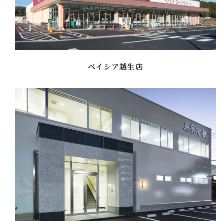
ベイシア越生店