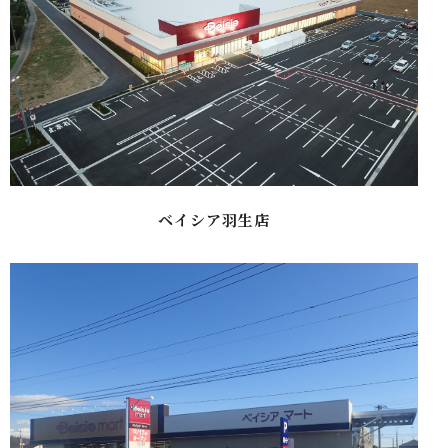
ベイシア羽生店