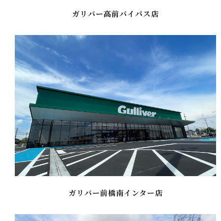
ガリバー高前バイパス店
ガリバー前橋南インター店