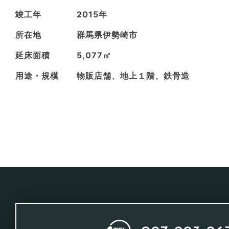
竣工年
2015年
所在地
群馬県伊勢崎市
延床面積
5,077㎡
用途・規模
物販店舗、地上１階、鉄骨造